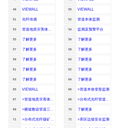
VIEWALL
VIEWALL
49
50
光纤传感
管道本体监测
51
52
管道地质灾害体监测
监测及预警平台
53
54
了解更多
了解更多
55
56
了解更多
了解更多
57
58
了解更多
了解更多
59
60
了解更多
了解更多
61
62
了解更多
了解更多
63
64
VIEWALL
>管道本体变形监测
65
66
>管道地质灾害体监测
>分布式光纤管道泄漏、地灾监测
67
68
>横坡敷设管道三维变形监测
了解更多
69
70
>分布式光纤煤矿安全监测
>库区边坡安全监测
71
72