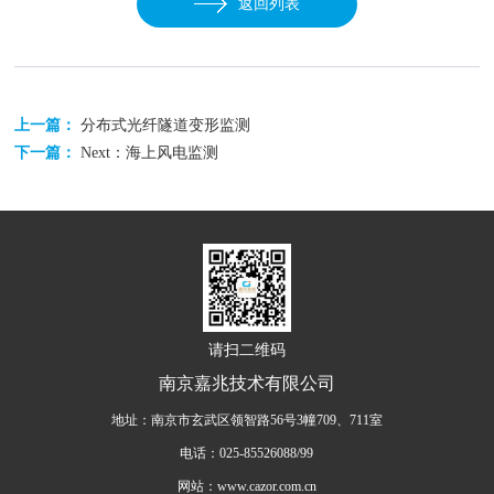
返回列表
上一篇：
分布式光纤隧道变形监测
下一篇：
Next：海上风电监测
请扫二维码
南京嘉兆技术有限公司
地址：南京市玄武区领智路56号3幢709、711室
电话：025-85526088/99
网站：www.cazor.com.cn