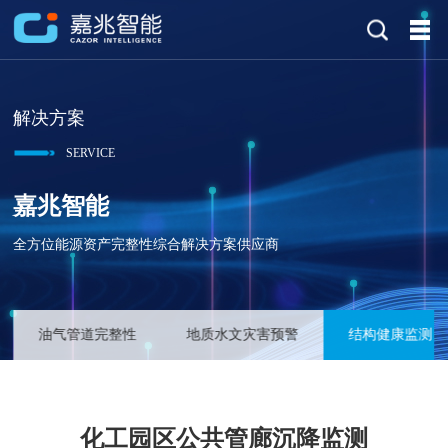
解决方案
SERVICE
嘉兆智能
全方位能源资产完整性综合解决方案供应商
油气管道完整性
地质水文灾害预警
结构健康监测
化工园区公共管廊沉降监测