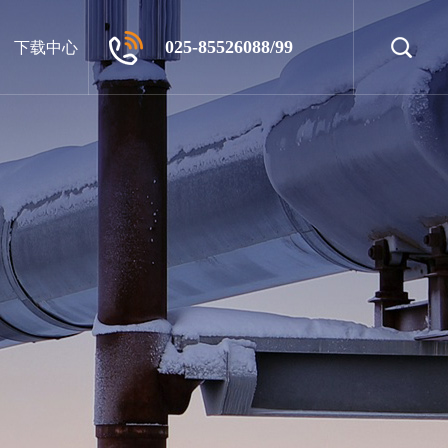
025-85526088/99
下载中心