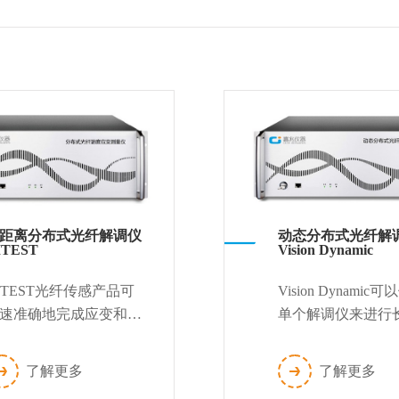
距离分布式光纤解调仪
动态分布式光纤解
ITEST
Vision Dynamic
ITEST光纤传感产品可
Vision Dynamic
速准确地完成应变和温
单个解调仪来进行
测量。得益于其灵活的
的分布式温度/应变
置功能，DITEST测量
量。由于采用了专
了解更多
了解更多
统能很好地适应各种测
量技术，它在精度、.