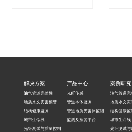
辨率的精...
试.
解决方案
产品中心
案例研究
油气管道完整性
光纤传感
油气管道完
地质水文灾害预警
管道本体监测
地质水文灾
结构健康监测
管道地质灾害体监测
结构健康监
城市生命线
监测及预警平台
城市生命线
光纤测试与质量控制
光纤测试与