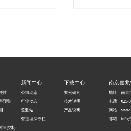
..
新闻中心
下载中心
南京嘉兆
整性
公司动态
案例研究
地址：南京市
害预警
行业动态
技术说明
电话：025-85
测
监测站
产品说明
网站：www.ca
管道埋深专栏
邮箱：info@c
质量控制