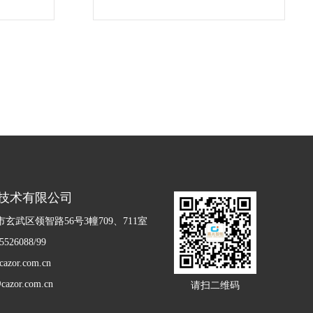
试...
技术有限公司
玄武区领智路56号3幢709、711室
526088/99
zor.com.cn
azor.com.cn
请扫二维码