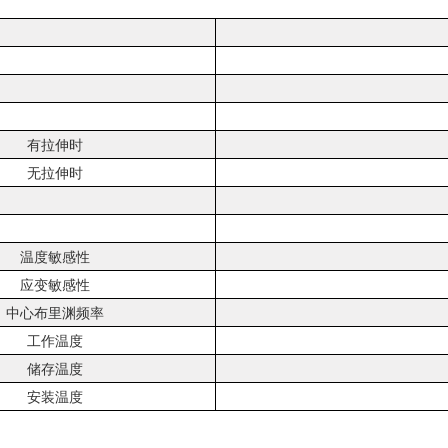
有拉伸时
无拉伸时
温度敏感性
应变敏感性
中心布里渊频率
工作温度
储存温度
安装温度