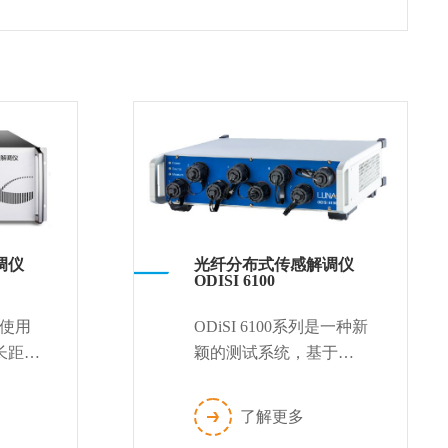
调仪
光纤分布式传感解调仪
ODISI 6100
可以使用
ODiSI 6100系列是一种新
长距离
颖的测试系统，基于
的测
OFDR技术，使用单模光
有的测
纤作为传感器，为21世纪
了解更多
..
先进材料和复杂结构测