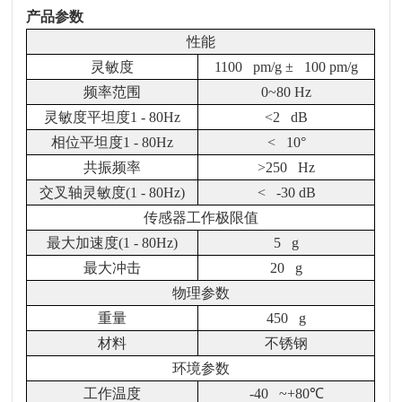
产品参数
性能
灵敏度
1100 pm/g
± 100 pm/g
频率范围
0~80 Hz
灵敏度平坦度1 - 80Hz
<2 dB
相位平坦度1 - 80Hz
< 10
°
共振频率
>250 Hz
交叉轴灵敏度(1 - 80Hz)
< -30 dB
传感器工作极限值
最大加速度(1 - 80Hz)
5 g
最大冲击
20 g
物理参数
重量
450 g
材料
不锈钢
环境参数
工作温度
-40 ~+80
℃