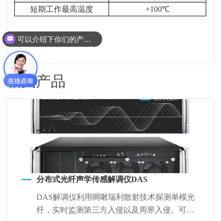
短期工作最高温度
+100
℃
可以介绍下你们的产品么？
相关产品
分布式光纤声学传感解调仪DAS
DAS解调仪利用啁啾瑞利散射技术探测单模光
纤，实时监测第三方入侵以及周界入侵。可以