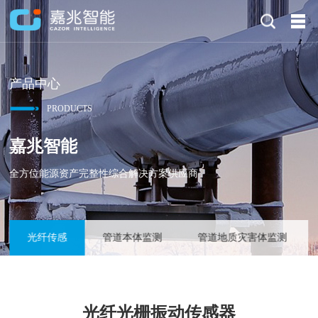
产品中心
PRODUCTS
嘉兆智能
全方位能源资产完整性综合解决方案供应商
光纤传感
管道本体监测
管道地质灾害体监测
光纤光栅振动传感器