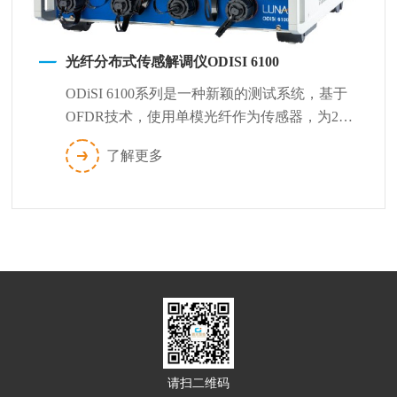
光纤分布式传感解调仪ODISI 6100
ODiSI 6100系列是一种新颖的测试系统，基于
OFDR技术，使用单模光纤作为传感器，为21
世纪先进材料和复杂结构测试...
了解更多
请扫二维码