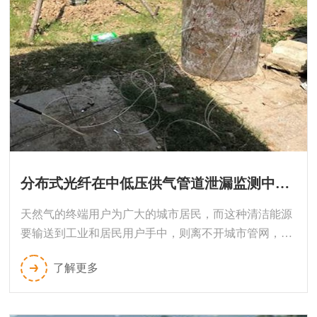
分布式光纤在中低压供气管道泄漏监测中的可行性研究
天然气的终端用户为广大的城市居民，而这种清洁能源
要输送到工业和居民用户手中，则离不开城市管网，城
市天然气管网是连接天然气长输管线与天然气用户的桥
了解更多
梁。在城市管网大力发展的同时，对管网的监测显得尤
为重要；2019年5月29日，应清华大学合肥公共安全研
究院的邀请，南京嘉兆对分布式光纤在...