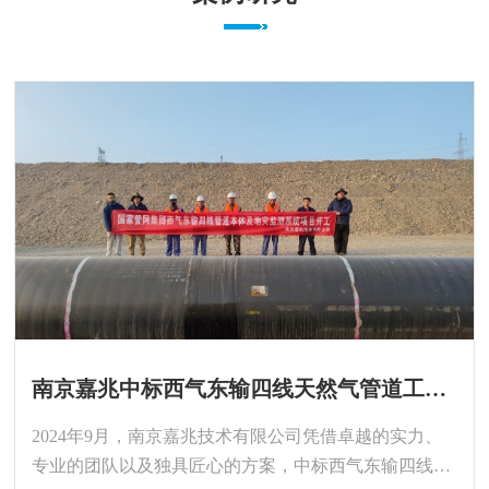
南京嘉兆中标西气东输四线天然气管道工程（吐鲁番—中卫）管道本体及地灾监测系统项目
2024年9月，南京嘉兆技术有限公司凭借卓越的实力、
专业的团队以及独具匠心的方案，中标西气东输四线天