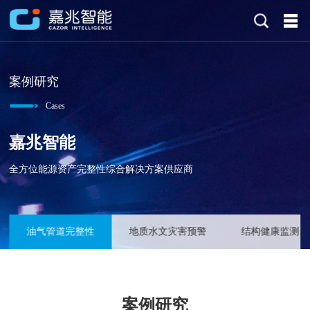
案例研究
Cases
嘉兆智能
全方位能源资产完整性综合解决方案供应商
油气管道完整性
地质水文灾害预警
结构健康监测
案例研究