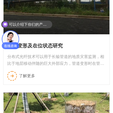
可以介绍下你们的产品么？
你们是怎么收费的呢？
管道变形及在位状态研究
分布式光纤技术可以用于长输管道的地质灾害监测，相
比于地层移动伴随的巨大外部应力，管道变形时在管体
上产生的应力则小得多，能够有效监测的范围尚不确
了解更多
定。