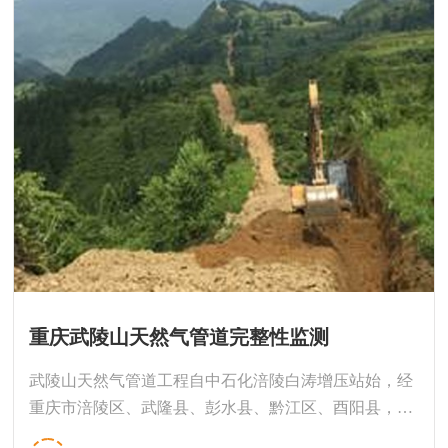
重庆武陵山天然气管道完整性监测
武陵山天然气管道工程自中石化涪陵白涛增压站始，经
重庆市涪陵区、武隆县、彭水县、黔江区、酉阳县，至
酉阳县大溪镇与湖南省规划天然气管网交接处止，管线