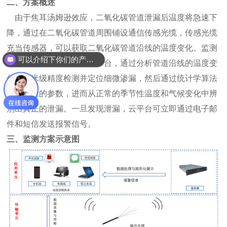
二、方案概述
由于焦耳汤姆逊效应，二氧化碳管道泄漏后温度将急速下
降，通过在二氧化碳管道周围铺设通信传感光缆，传感光缆
充当传感器，可以获取二氧化碳管道沿线的温度变化。监测
可以介绍下你们的产品么？
数据实时上传监测系统云平台，通过分析管道沿线的温度变
化，以米级精度检测并定位细微渗漏，然后通过统计学算法
处理大量的参数，进而从正常的季节性温度和气候变化中辨
别出真正的泄漏。一旦发现泄漏，云平台可立即通过电子邮
件和短信发送报警信号。
三、监测方案示意图