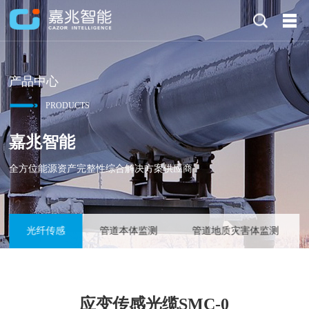
产品中心
PRODUCTS
嘉兆智能
全方位能源资产完整性综合解决方案供应商
光纤传感
管道本体监测
管道地质灾害体监测
应变传感光缆SMC-0