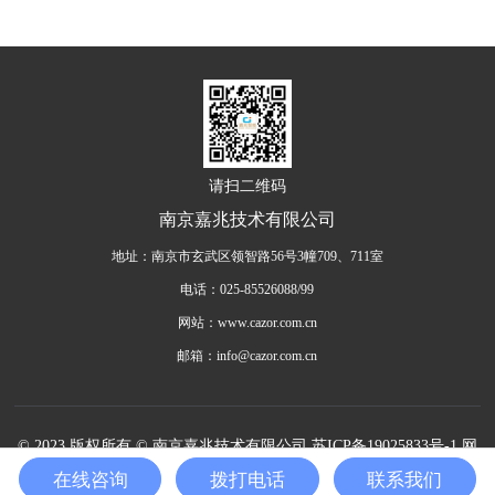
请扫二维码
南京嘉兆技术有限公司
地址：南京市玄武区领智路56号3幢709、711室
电话：025-85526088/99
网站：www.cazor.com.cn
邮箱：info@cazor.com.cn
© 2023 版权所有 © 南京嘉兆技术有限公司
苏ICP备19025833号-1
网
站地图
技术支持：亿洲科技
在线咨询
拨打电话
联系我们