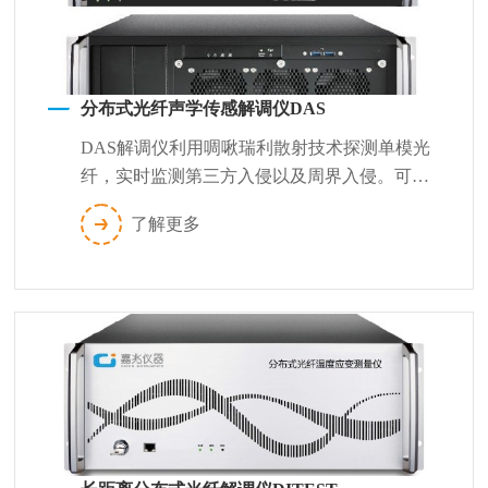
分布式光纤声学传感解调仪DAS
DAS解调仪利用啁啾瑞利散射技术探测单模光
纤，实时监测第三方入侵以及周界入侵。可以
在高损耗测试条件下获得高空间分辨率的精...
了解更多