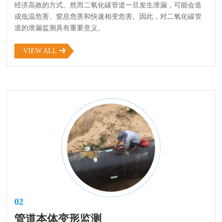
经济高效的方式。然而二氧化碳管道一旦发生泄漏，可能会造
成低温危害、窒息危害和快速相变危害。因此，对二氧化碳管
道的泄漏监测具有重要意义。
VIEW ALL
02
管道本体变形监测