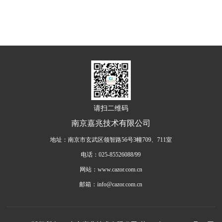
请扫二维码
南京嘉兆技术有限公司
地址：南京市玄武区领智路56号3幢709、711室
电话：025-85526088/99
网站：www.cazor.com.cn
邮箱：info@cazor.com.cn