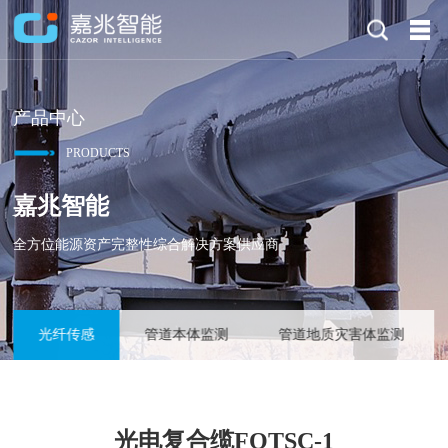
产品中心
PRODUCTS
嘉兆智能
全方位能源资产完整性综合解决方案供应商
光纤传感
管道本体监测
管道地质灾害体监测
光电复合缆FOTSC-1