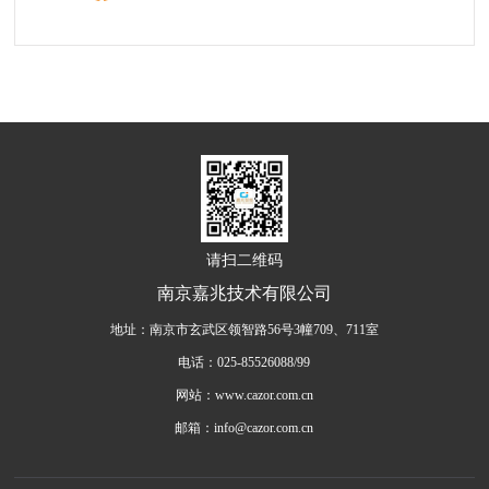
请扫二维码
南京嘉兆技术有限公司
地址：南京市玄武区领智路56号3幢709、711室
电话：025-85526088/99
网站：www.cazor.com.cn
邮箱：info@cazor.com.cn