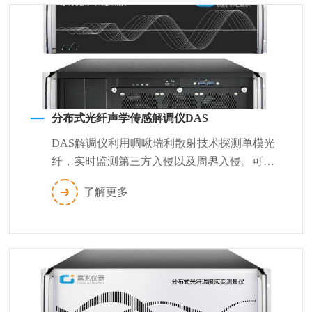
分布式光纤声学传感解调仪DAS
DAS解调仪利用啁啾瑞利散射技术探测单模光
纤，实时监测第三方入侵以及周界入侵。可以
在高损耗测试条件下获得高空间分辨率的精...
了解更多