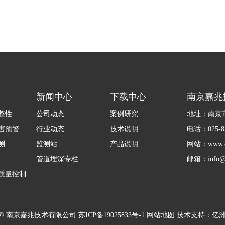
新闻中心
下载中心
南京嘉兆
整性
公司动态
案例研究
地址：南京市
害预警
行业动态
技术说明
电话：025-85
测
监测站
产品说明
网站：www.ca
管道埋深专栏
邮箱：info@c
质量控制
所有 © 南京嘉兆技术有限公司
苏ICP备19025833号-1
网站地图
技术支持：亿