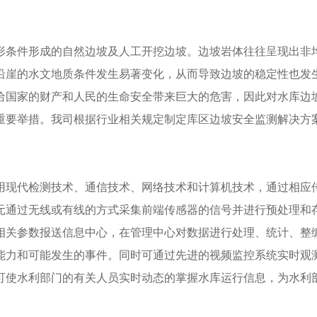
形条件形成的自然边坡及人工开挖边坡。边坡岩体往往呈现出非
沿崖的水文地质条件发生易著变化，从而导致边坡的稳定性也发
给国家的财产和人民的生命安全带来巨大的危害，因此对水库边
重要举措。我司根据行业相关规定制定库区边坡安全监测解决方
现代检测技术、通信技术、网络技术和计算机技术，通过相应
元通过无线或有线的方式采集前端传感器的信号并进行预处理和
相关参数报送信息中心，在管理中心对数据进行处理、统计、整
能力和可能发生的事件。同时可通过先进的视频监控系统实时观
可使水利部门的有关人员实时动态的掌握水库运行信息，为水利