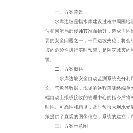
一、方案背景
水库边坡是指水库建设过程中周围地
位和河流局部侵蚀其准面抬升，造成库区
要的安全问题之一，一旦边坡失稳，将会
坡的危险性进行实时预警，是防灾减灾的
警。
二、方案概述
水库边坡安全自动监测系统充分利用
文、气象等数据，现场的远程遥测终端单
端自动上报或接收的管理中心的指令后将
时性、可靠性和精度，及时预报大坝承受
策提供了直观的图像信息，系统的建立，
三、方案示意图