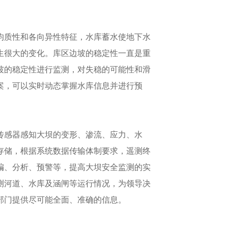
均质性和各向异性特征，水库蓄水使地下水
生很大的变化。库区边坡的稳定性一直是重
坡的稳定性进行监测，对失稳的可能性和滑
案，可以实时动态掌握水库信息并进行预
传感器感知大坝的变形、渗流、应力、水
存储，根据系统数据传输体制要求，遥测终
编、分析、预警等，提高大坝安全监测的实
测河道、水库及涵闸等运行情况，为领导决
部门提供尽可能全面、准确的信息。