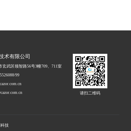
技术有限公司
玄武区领智路56号3幢709、711室
526088/99
zor.com.cn
azor.com.cn
请扫二维码
洲科技