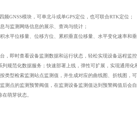
四频GNSS模块，可单北斗或单GPS定位，也可联合RTK定位；
信息与监测网络信息的展示、查询与统计；
累积水平位移量、位移方位、累积垂直位移量、水平变化速率和
平台，即时查看设备监测数据和运行状态，轻松实现设备远程监
系列规范化数据服务；快速部署上线，弹性可扩展，实现通用化
、按类型检索监测站点监测值，并生成对应的曲线图、折线图，
同监测点的监测预警阀值，在监测设备监测值达到预警阀值后会自
除在萌芽状态。