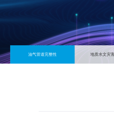
油气管道完整性
地质水文灾