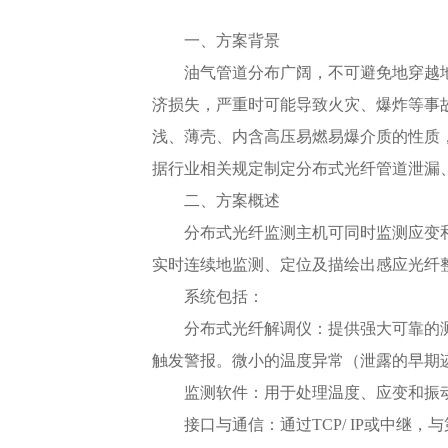
一、方案背景
油气管道分布广阔，不可避免地穿越
济损失，严重时可能导致火灾、爆炸等事
浅、薄壳、内含高压易燃易爆介质的性质
据行业相关规定制定分布式光纤管道泄漏
二、方案概述
分布式光纤监测主机可同时监测应变
实时连续地监测、定位及描绘出感应光纤
系统包括：
分布式光纤解调仪：提供强大可靠的
触发警报。微小的温度异常（泄露的早期
监测软件：用于处理温度、应变和振
接口与通信：通过TCP/ IP或中继