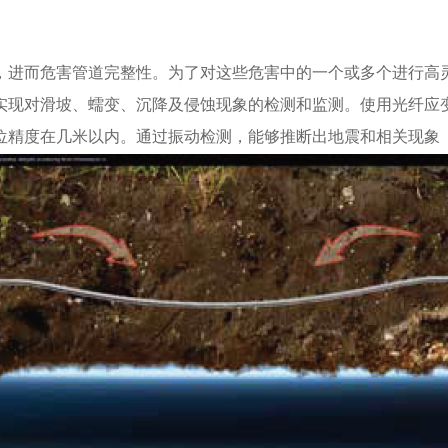
进而危害管道完整性。为了对这些危害中的一个或多个进行高
现对滑坡、蠕变、沉降及侵蚀现象的检测和监测。使用光纤应变
位精度在几米以内。通过振动检测，能够推断出地震和相关现象