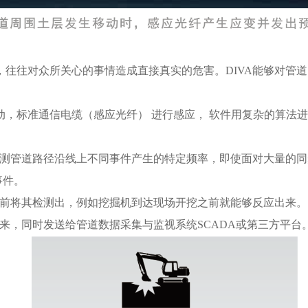
，往往对众所关心的事情造成直接真实的危害。DIVA能够对管
动，标准通信电缆（感应光纤） 进行感应， 软件用复杂的算法
，监测管道路径沿线上不同事件产生的特定频率，即使面对大量的
事件。
危害前将其检测出，例如挖掘机到达现场开挖之前就能够反应出来
出来，同时发送给管道数据采集与监视系统SCADA或第三方平台