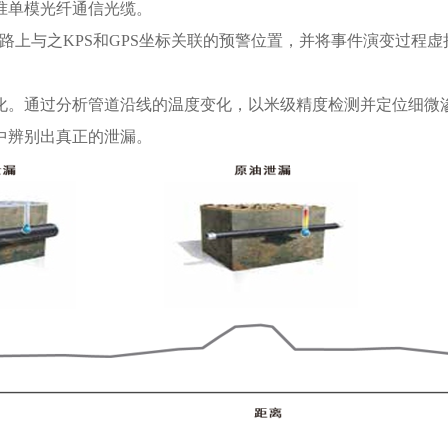
准单模光纤通信光缆。
线路上与之KPS和GPS坐标关联的预警位置，并将事件演变过程
。通过分析管道沿线的温度变化，以米级精度检测并定位细微
中辨别出真正的泄漏。