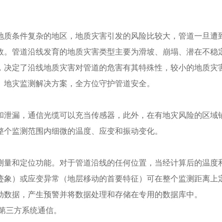
地质条件复杂的地区，地质灾害引发的风险比较大，管道一旦遭
故。管道沿线发育的地质灾害类型主要为滑坡、崩塌、潜在不稳
，决定了沿线地质灾害对管道的危害有其特殊性，较小的地质灾
、地灾监测解决方案，全方位守护管道安全。
和泄漏，通信光缆可以充当传感器，此外，在有地灾风险的区域
整个监测范围内细微的温度、应变和振动变化。
测量和定位功能。对于管道沿线的任何位置，当经计算后的温度
迹象）或应变异常（地层移动的首要特征）可在整个监测距离上
动数据，产生预警并将数据处理和存储在专用的数据库中。
，与第三方系统通信。