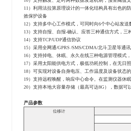
10）支持触发、定时两种数据发送机制，预警阈值
11）利用法拉第原理设计的一体化结构具有出色的
效保护设备
12）支持多中心工作模式，可同时向6个中心站发
13）支持自报、自报-确认、应答三种通信方式，三
14）支持TCP/UDP通信协议
15）采用全网通/GPRS /SMS/CDMA/北斗卫星
16）支持掉电、休眠、永久在线三种电源管理模式
17）采用太阳能供电方式，极低功耗控制，在无日
18）可实现对设备自身电压、工作温度及设备状态
19）支持远程唤醒，响应中心命令。在监测仪器休
20）支持本地大容量存储（最高可达8G），数据可
产品参数
位移计