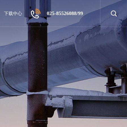
025-85526088/99
下载中心