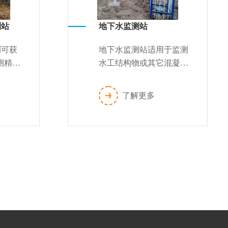
测站
地下水监测站
测可获
地下水监测站适用于监测
测精
水工结构物或其它混凝土
监测体
结构物及土体的地下水高
核心部
度。采用钻孔的方式将振
了解更多
定部门
弦式渗压计预埋在结构物
内，测量结...