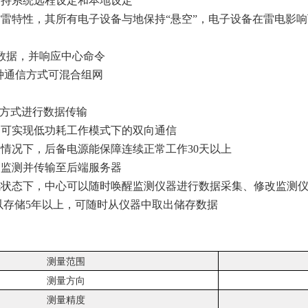
支持系统远程设定和本地设定
防雷特性，其所有电子设备与地保持“悬空”，电子设备在雷电影
送数据，并响应中心命令
种通信方式可混合组网
等通讯方式进行数据传输
，可实现低功耗工作模式下的双向通信
照情况下，后备电源能保障连续正常工作30天以上
的监测并传输至后端服务器
眠状态下，中心可以随时唤醒监测仪器进行数据采集、修改监测
以存储5年以上，可随时从仪器中取出储存数据
测量范围
测量方向
测量精度