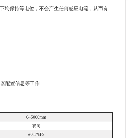
响下均保持等电位，不会产生任何感应电流，从而有
仪器配置信息等工作
0~5000mm
双向
±0.1%FS