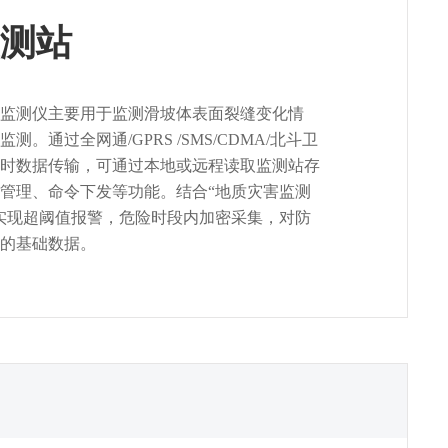
测站
监测仪主要用于监测滑坡体表面裂缝变化情
。通过全网通/GPRS /SMS/CDMA/北斗卫
时数据传输，可通过本地或远程读取监测站存
管理、命令下发等功能。结合“地质灾害监测
实现超阈值报警，危险时段内加密采集，对防
的基础数据。