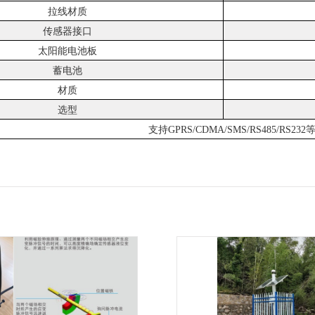
拉线材质
传感器接口
太阳能电池板
蓄电池
材质
选型
支持
GPRS/CDMA/SMS/RS485/RS23