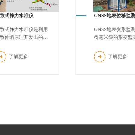
致式静力水准仪
GNSS地表位移监
致式静力水准仪是利用
GNSS地表变形监
致伸缩原理开发出的高
得毫米级的形变监
度液位测量产品，波导
度，可实时掌握被
作为测量单元，经数字
的瞬时形变情况。
了解更多
了解更多
号处理，精度高，无温
件通过国家计量检
，无接触...
认证，经多...