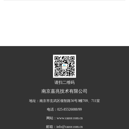
请扫二维码
南京嘉兆技术有限公司
地址：南京市玄武区领智路56号3幢709、711室
电话：025-85526088/99
网站：www.cazor.com.cn
邮箱：info@cazor.com.cn