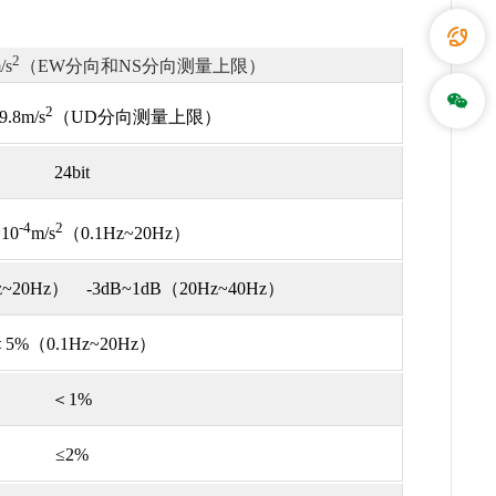
2
/s
（EW分向和NS分向测量上限）
2
9.8
m/s
（UD分向测量上限）
24bit
-4
2
*10
m/s
（0.1H
z
~20Hz）
z
~20Hz
） -3dB~1dB（
20H
z
~40Hz
）
＜5%（
0.1H
z
~20Hz
）
＜1%
≤2%