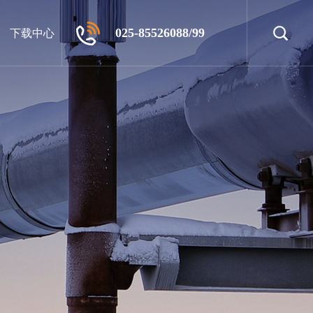
025-85526088/99
下载中心