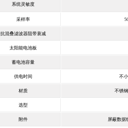
系统灵敏度
采样率
5
抗混叠滤波器阻带衰减
太阳能电池板
蓄电池容量
供电时间
不小
材质
不锈
选型
附件
屏蔽数据