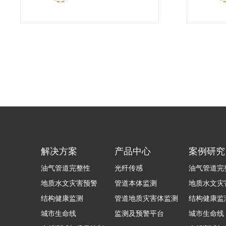
通讯方...
漂
解决方案
产品中心
案例研究
油气管道完整性
光纤传感
油气管道完
地质水文灾害预警
管道本体监测
地质水文灾
结构健康监测
管道地质灾害体监测
结构健康监
城市生命线
监测及预警平台
城市生命线