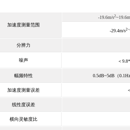
2
-19.6m/s
~19.6m
加速度测量范围
2~
-29.4
m/s
分辨力
噪声
＜9.8
幅频特性
0.5dB~5dB（
0.1H
加速度测量误差
线性度误差
横向灵敏度比