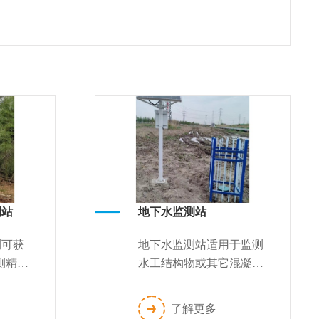
测站
地下水监测站
测可获
地下水监测站适用于监测
测精
水工结构物或其它混凝土
监测体
结构物及土体的地下水高
核心部
度。采用钻孔的方式将振
了解更多
定部门
弦式渗压计预埋在结构物