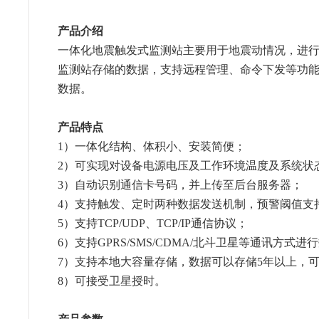
产品介绍
一体化地震触发式监测站主要用于地震动情况，进行触发
监测站存储的数据，支持远程管理、命令下发等功能
数据。
产品特点
1）一体化结构、体积小、安装简便；
2
）
可实现对设备电源电压及工作环境温度及系统状
3
）
自动识别通信卡号码，并上传至后台服务器；
4
）
支持触发、定时两种数据发送机制，预警阈值支
5
）
支持TCP/UDP、TCP/IP通信协议；
6
）
支持GPRS/SMS/CDMA/北斗卫星等通讯方式
7
）
支持本地大容量存储，数据可以存储5年以上，
8
）
可接受卫星授时。