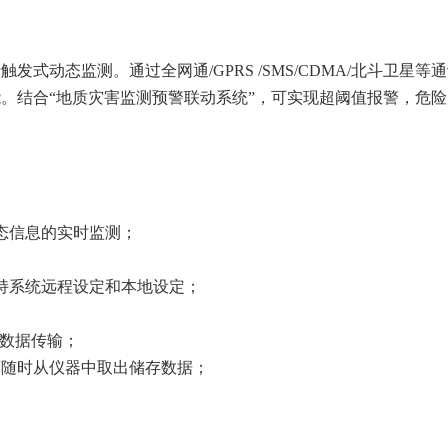
式动态监测。通过全网通/GPRS /SMS/CDMA/北斗卫
。结合“地质灾害监测预警联动系统”，可实现超阈值报警，危
态信息的实时监测；
持系统远程设定和本地设定；
进行数据传输；
可随时从仪器中取出储存数据；